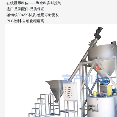
·在线显示料位——剩余料实时控制
·进口品牌配件-品质保证
·碳钢或304SS材质-使用寿命更长
·PLC控制-自动化程度高