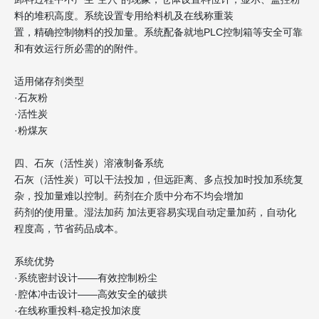
料的堆积高度。系统设置专用给料机及在线称重装
置，精确控制物料的投加量。系统配备就地PLC控制箱等安全可靠
和有效运行所必需的的附件。
适用储存剂类型
·石灰粉
·活性炭
·粉煤灰
四、石灰（活性炭）溶液制备系统
石灰（活性炭）可以干法投加，但远距离、多点投加时投加系统复
杂，投加量难以控制。药剂在介质中分布不均会增加
药剂的使用量。湿法加药 加法更容易实现自动定量加药，自动化
程度高，节省药品成本。
系统优势
·系统密封设计——有效控制粉尘
·腔体冲击设计——高效安全的破拱
·在线称重投料-稳定投加浓度