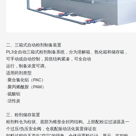
二、三箱式自动粉剂制备装置
PL3全自动三箱式粉剂制备系统，分为溶解箱、熟化箱和储存箱，
可手动或自动控制，其统结构紧凑，可全自动
运行，制备浓度可调。
适用药剂类型
·聚合氯化铝（PAC）
·聚丙烯酰胺（PAM）
·硫酸铝
·活性炭
三、粉剂储存装置
粉剂料仓为柱状、底部为锥形全封闭结构。上部配粉尘过滤器及一
个过压/负压安全阀，仓底配振动活化装置保证在
卸料过程中不产生“空穴”的现象，仓体设置料位计，显示、监控粉