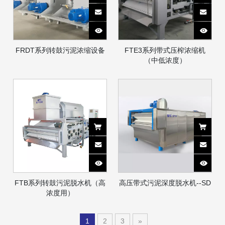
FRDT系列转鼓污泥浓缩设备
FTE3系列带式压榨浓缩机
（中低浓度）
FTB系列转鼓污泥脱水机（高
高压带式污泥深度脱水机--SD
浓度用）
1
2
3
»