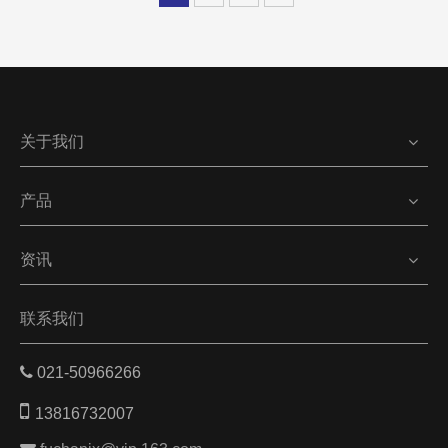
关于我们
产品
资讯
联系我们

021-50966266

13816732007