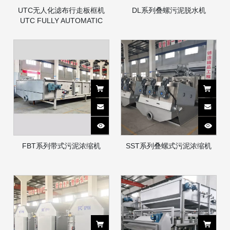
UTC无人化滤布行走板框机
DL系列叠螺污泥脱水机
UTC FULLY AUTOMATIC
UNATTENDED FILTER
PRESS
FBT系列带式污泥浓缩机
SST系列叠螺式污泥浓缩机