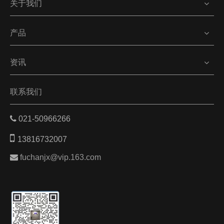
关于我们
产品
资讯
联系我们

021-50966266

13816732007

fuchanjx@vip.163.com