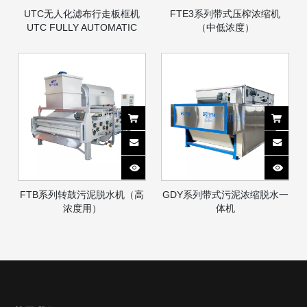
UTC无人化滤布行走板框机
FTE3系列带式压榨浓缩机
UTC FULLY AUTOMATIC
（中低浓度）
UNATTENDED FILTER
PRESS
FTB系列转鼓污泥脱水机（高
GDY系列带式污泥浓缩脱水一
浓度用）
体机