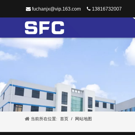

fuchanjx@vip.163.com

13816732007
当前所在位置:
首页
/
网站地图