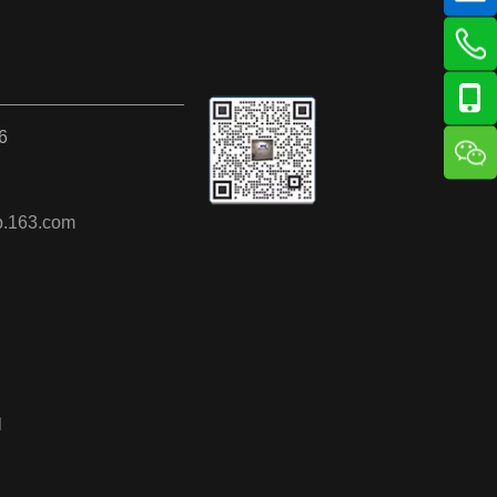
66266
p.163.com
网