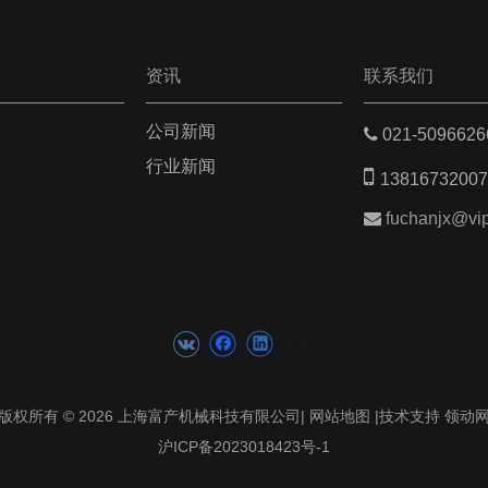
资讯
联系我们
公司新闻

021-509
行业新闻

13816732007

fuchanjx@vi
版权所有 ©
2026
上海富产机械科技有限公司|
网站地图
|技术支持
领动
沪ICP备2023018423号-1